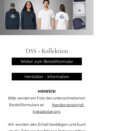
DSS - Kollektion
Weiter zum Bestellformular
Hersteller - Information
HINWEIS!
Bitte sendet ein Foto des unterschriebenen
Bestellformulars an
foerderverein@sf-
tyskaskolan.org
.
Wir werden den Erhalt bestätigen und Euch