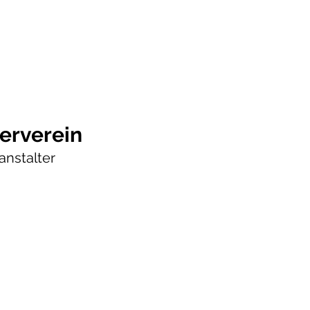
erverein
anstalter