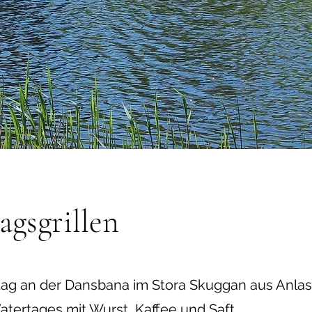
agsgrillen
ntag an der Dansbana im Stora Skuggan aus Anla
tertages mit Wurst, Kaffee und Saft.