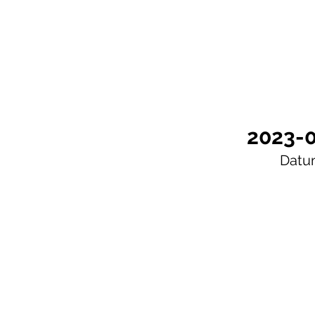
2023-
Datu