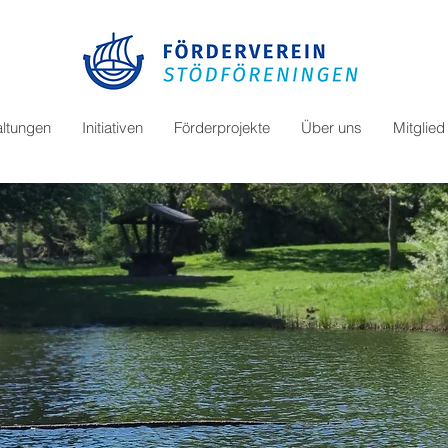
altungen
Initiativen
Förderprojekte
Über uns
Mitglie