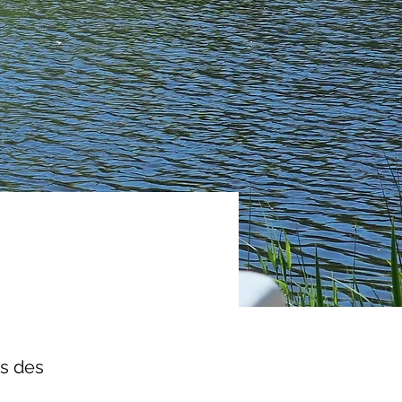
ss des