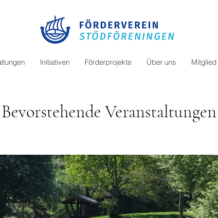
altungen
Initiativen
Förderprojekte
Über uns
Mitglie
Bevorstehende Veranstaltungen